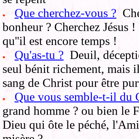
Que cherchez-vous ?
Cher
bonheur ? Cherchez Jésus !
qu''il est encore temps !
Qu'as-tu ?
Deuil, décepti
seul bénit richement, mais il
sang de Christ pour être pur
Que vous semble-t-il du C
grand homme ? ou bien le F
Dieu qui ôte le péché, l'Ami
misère ?