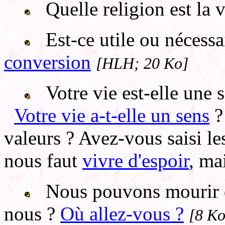
Quelle religion est la v
Est-ce utile ou nécessai
conversion
[HLH; 20 Ko]
Votre vie est-elle une s
Votre vie a-t-elle un sens
valeurs ? Avez-vous saisi l
nous faut
vivre d'espoir
, ma
Nous pouvons mourir d
nous ?
Où allez-vous ?
[8 Ko