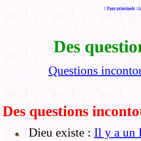
[
Page principale
|
Ap
Des questio
Questions inconto
Des questions incont
Dieu existe :
Il y a un