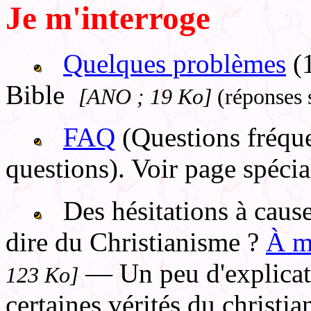
Je m'interroge
Quelques problèmes
(1
Bible
[ANO ; 19 Ko]
(réponses s
FAQ
(Questions fréqu
questions). Voir page spécia
Des hésitations à cause
dire du Christianisme ?
À m
— Un peu d'explicat
123 Ko]
certaines vérités du christi