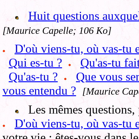
Huit questions auxquel
[Maurice Capelle; 106 Ko]
D'où viens-tu, où vas-tu e
Qui es-tu ?
Qu'as-tu fai
Qu'as-tu ?
Que vous sem
vous entendu ?
[Maurice Cape
Les mêmes questions, pl
D'où viens-tu, où vas-tu e
votre vie : êtes-vous dans l