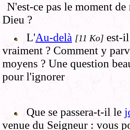
N'est-ce pas le moment de 
Dieu ?
L'
Au-delà
est-il
[11 Ko]
vraiment ? Comment y parve
moyens ? Une question beau
pour l'ignorer
Que se passera-t-il le
j
venue du Seigneur : vous po