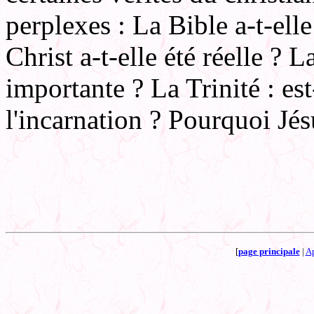
perplexes : La Bible a-t-ell
Christ a-t-elle été réelle ? L
importante ? La Trinité : e
l'incarnation ? Pourquoi Jés
[
page principale
|
Ap